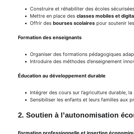
Construire et réhabiliter des écoles sécurisée
Mettre en place des 
classes mobiles et digita
Offrir des 
bourses scolaires
 pour soutenir le
Formation des enseignants
Organiser des formations pédagogiques adapté
Introduire des méthodes d’enseignement innov
Éducation au développement durable
Intégrer des cours sur l’agriculture durable, l
Sensibiliser les enfants et leurs familles aux 
2. Soutien à l’autonomisation é
Formation professionnelle et insertion économiq