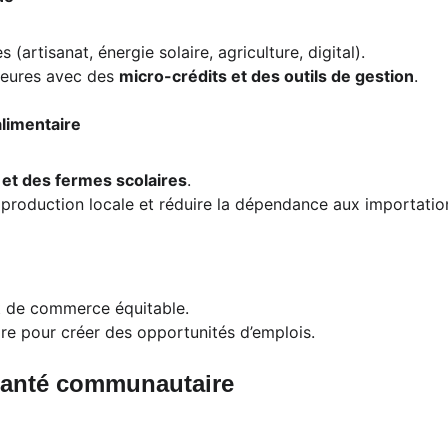
artisanat, énergie solaire, agriculture, digital).
eures avec des 
micro-crédits et des outils de gestion
.
alimentaire
et des fermes scolaires
.
a production locale et réduire la dépendance aux importatio
t de commerce équitable.
ire pour créer des opportunités d’emplois.
 santé communautaire