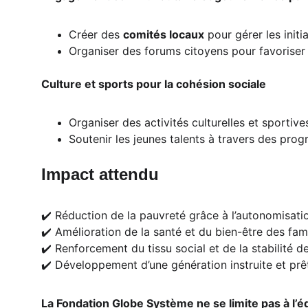
Créer des 
comités locaux
 pour gérer les initi
Organiser des forums citoyens pour favoriser 
Culture et sports pour la cohésion sociale
Organiser des activités culturelles et sportiv
Soutenir les jeunes talents à travers des prog
Impact attendu
✔️ Réduction de la pauvreté grâce à l’autonomisat
✔️ Amélioration de la santé et du bien-être des fami
✔️ Renforcement du tissu social et de la stabilité
✔️ Développement d’une génération instruite et prête
La Fondation Globe Système ne se limite pas à l’