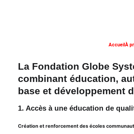
Accueil
À p
La 
Fondation Globe Sys
combinant 
éducation, au
base et développement d
1. Accès à une éducation de quali
Création et renforcement des écoles communaut