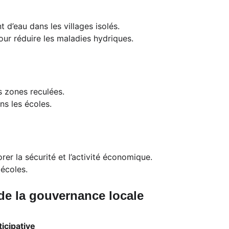
t d’eau dans les villages isolés.
our réduire les maladies hydriques.
s zones reculées.
ns les écoles.
rer la sécurité et l’activité économique.
 écoles.
 de la gouvernance locale
icipative