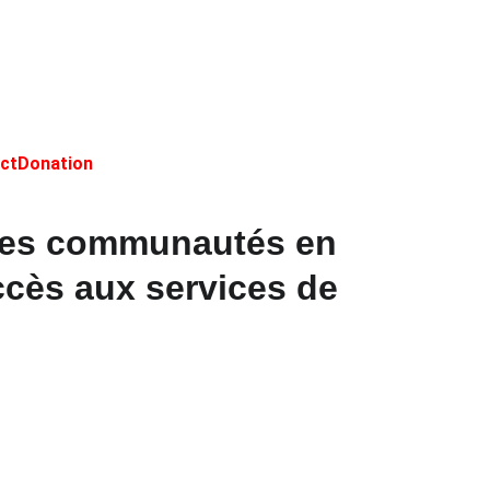
ct
Donation
 des communautés en 
cès aux services de 