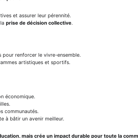
atives et assurer leur pérennité.
la 
prise de décision collective
.
es pour renforcer le vivre-ensemble.
rammes artistiques et sportifs.
ion économique.
lles.
 des communautés.
 à bâtir un avenir meilleur.
éducation, mais crée un impact durable pour toute la com