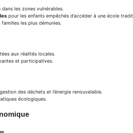
s dans les zones vulnérables.
les
 pour les enfants empêchés d’accéder à une école tradit
s familles les plus démunies.
es aux réalités locales.
antes et participatives.
a gestion des déchets et l’énergie renouvelable.
pratiques écologiques.
conomique
ue